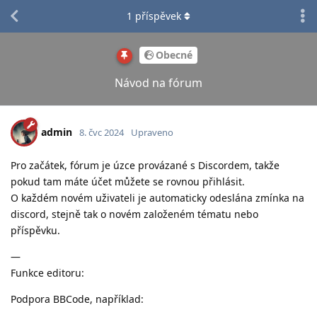
1
příspěvek
Obecné
Návod na fórum
admin
8. čvc 2024
Upraveno
Pro začátek, fórum je úzce provázané s Discordem, takže
pokud tam máte účet můžete se rovnou přihlásit.
O každém novém uživateli je automaticky odeslána zmínka na
discord, stejně tak o novém založeném tématu nebo
příspěvku.
—
Funkce editoru:
Podpora BBCode, například: